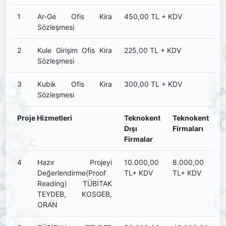
1
Ar-Ge Ofis Kira
450,00 TL + KDV
Sözleşmesi
2
Kule Girişim Ofis Kira
225,00 TL + KDV
Sözleşmesi
3
Kubik Ofis Kira
300,00 TL + KDV
Sözleşmesi
Proje Hizmetleri
Teknokent
Teknokent
Dışı
Firmaları
Firmalar
4
Hazır Projeyi
10.000,00
8.000,00
Değerlendirme(Proof
TL+ KDV
TL+ KDV
Reading) TÜBİTAK
TEYDEB, KOSGEB,
ORAN