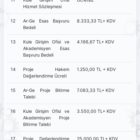
Hizmet Sözleşmesi
12
Ar-Ge Esas Başvuru
8.333,33 TL+ KDV
Bedeli
13
Kule Girişim Ofisi ve
4.166,67 TL+ KDV
Akademisyen Esas
Başvuru Bedeli
14
Proje Hakem
1.250,00 TL + KDV
Değerlendirme Ücreti
15
Ar-Ge Proje Bitirme
7.083,33 TL+ KDV
Talebi
16
Kule Girişim Ofisi ve
3.550,00 TL+ KDV
Akademisyen Proje
Bitirme Talebi
17
Proje Değerlendirme
25.000,00 TL+ KDV