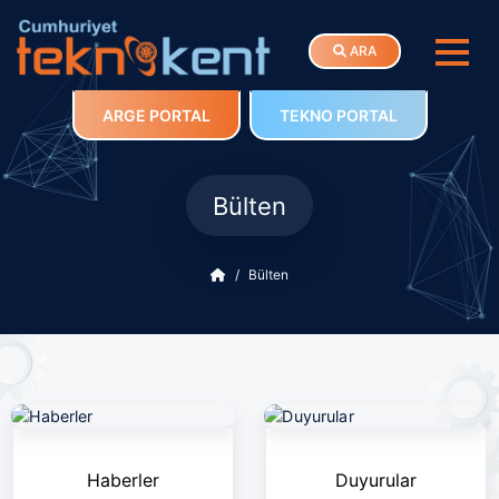
ARA
ARGE PORTAL
TEKNO PORTAL
Bülten
Bülten
Haberler
Duyurular