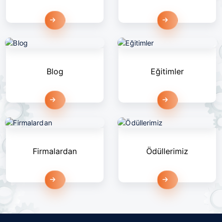
Devamını Oku
Devamını Oku
Blog
Eğitimler
Devamını Oku
Devamını Oku
Firmalardan
Ödüllerimiz
Devamını Oku
Devamını Oku