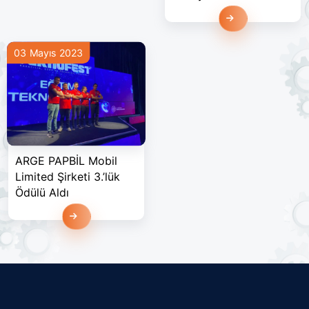
Devamını Oku
03 Mayıs 2023
ARGE PAPBİL Mobil
Limited Şirketi 3.’lük
Ödülü Aldı
Devamını Oku