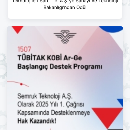
Teknolojileri San. Tic. A.Ş.'ye Sanayi ve Teknoloji
Bakanlığı’ndan Ödül