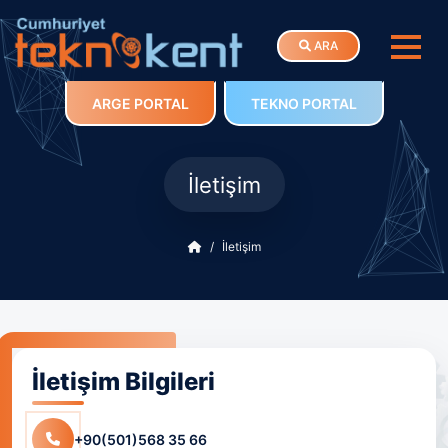
ARA
ARGE PORTAL
TEKNO PORTAL
İletişim
İletişim
İletişim Bilgileri
+90(501)568 35 66