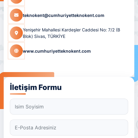
teknokent@cumhuriyetteknokent.com
Yenişehir Mahallesi Kardeşler Caddesi No: 7/2 (B
Blok) Sivas, TÜRKİYE
www.cumhuriyetteknokent.com
İletişim Formu