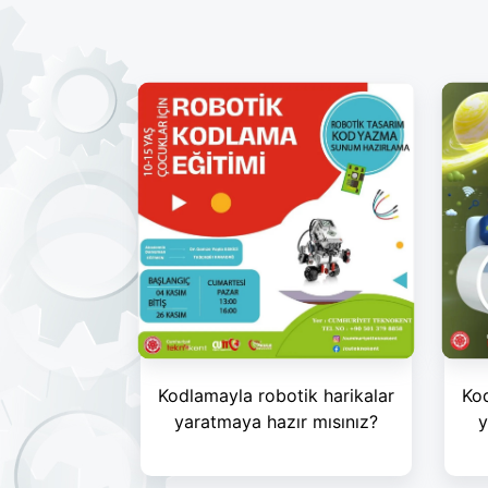
Kodlamayla robotik harikalar
Kod
yaratmaya hazır mısınız?
y