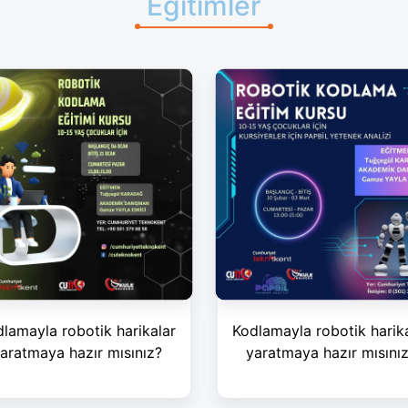
Eğitimler
lamayla robotik harikalar
Kodlamayla robotik harik
aratmaya hazır mısınız?
yaratmaya hazır mısını