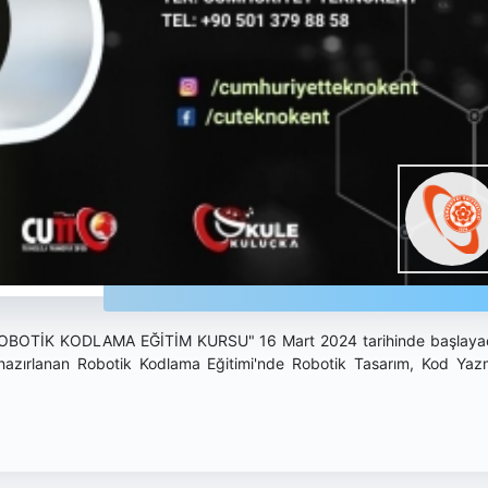
ROBOTİK KODLAMA EĞİTİM KURSU" 16 Mart 2024 tarihinde başlayac
 hazırlanan Robotik Kodlama Eğitimi'nde Robotik Tasarım, Kod Ya