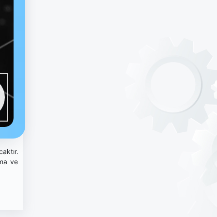
aktır.
zma ve