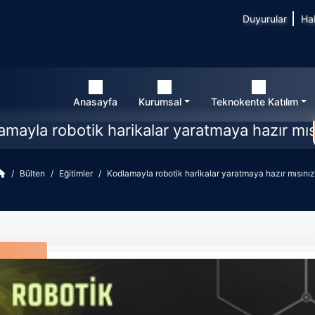
Duyurular
Ha
Anasayfa
Kurumsal
Teknokente Katılım
amayla robotik harikalar yaratmaya hazır mıs
Bülten
Eğitimler
Kodlamayla robotik harikalar yaratmaya hazır mısını