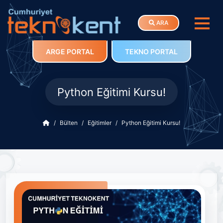
ARA
ARGE PORTAL
TEKNO PORTAL
Python Eğitimi Kursu!
Bülten
Eğitimler
Python Eğitimi Kursu!