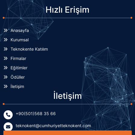
Hızlı Erişim
Anasayfa
Kurumsal
Teknokente Katılım
Firmalar
Eğitimler
Ödüller
İletişim
İletişim
+90(501)568 35 66
teknokent@cumhuriyetteknokent.com