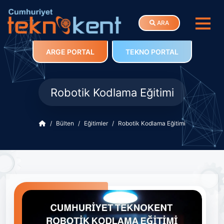
ARA
ARGE PORTAL
TEKNO PORTAL
Robotik Kodlama Eğitimi
Bülten
Eğitimler
Robotik Kodlama Eğitimi