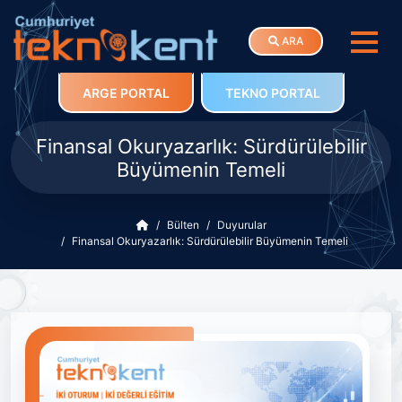
ARA
ARGE PORTAL
TEKNO PORTAL
Finansal Okuryazarlık: Sürdürülebilir
Büyümenin Temeli
Bülten
Duyurular
Finansal Okuryazarlık: Sürdürülebilir Büyümenin Temeli