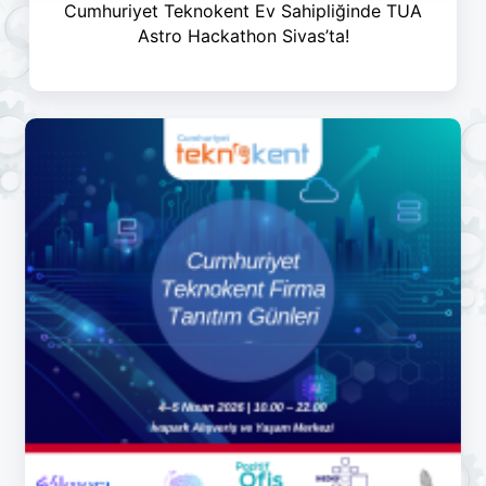
Cumhuriyet Teknokent Ev Sahipliğinde TUA
Astro Hackathon Sivas’ta!