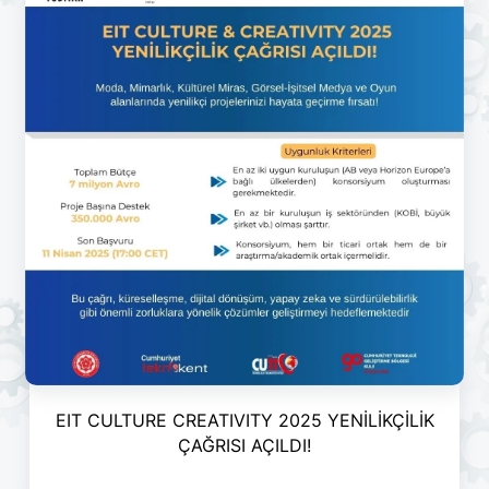
EIT CULTURE CREATIVITY 2025 YENİLİKÇİLİK
ÇAĞRISI AÇILDI!