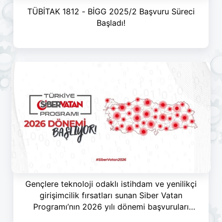
TÜBİTAK 1812 - BİGG 2025/2 Başvuru Süreci
Başladı!
Gençlere teknoloji odaklı istihdam ve yenilikçi
girişimcilik fırsatları sunan Siber Vatan
Programı’nın 2026 yılı dönemi başvuruları
başladı!