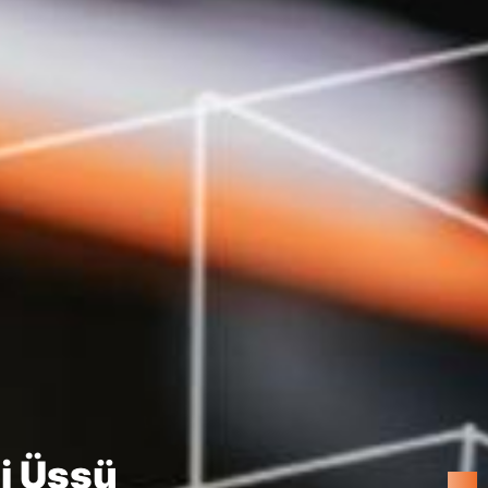
ni Dönem