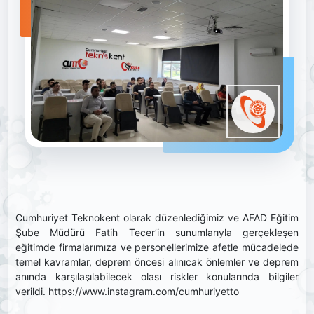
Cumhuriyet Teknokent olarak düzenlediğimiz ve AFAD Eğitim
Şube Müdürü Fatih Tecer’in sunumlarıyla gerçekleşen
eğitimde firmalarımıza ve personellerimize afetle mücadelede
temel kavramlar, deprem öncesi alınıcak önlemler ve deprem
anında karşılaşılabilecek olası riskler konularında bilgiler
verildi. https://www.instagram.com/cumhuriyetto