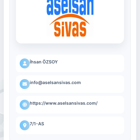
İhsan ÖZSOY
info@aselsansivas.com
https://www.aselsansivas.com/
7/1-AS