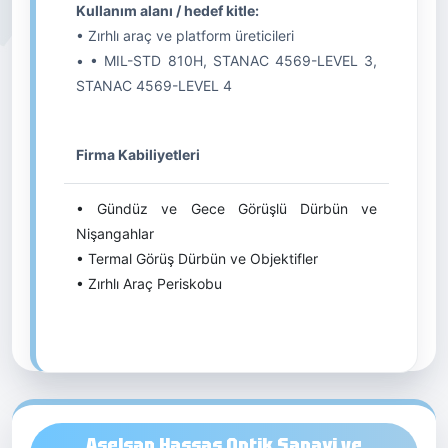
Kullanım alanı / hedef kitle:
• Zırhlı araç ve platform üreticileri
• • MIL-STD 810H, STANAC 4569-LEVEL 3,
STANAC 4569-LEVEL 4
Firma Kabiliyetleri
• Gündüz ve Gece Görüşlü Dürbün ve
Nişangahlar
• Termal Görüş Dürbün ve Objektifler
• Zırhlı Araç Periskobu
Aselsan Hassas Optik Sanayi ve