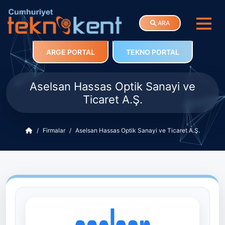
ARA
ARGE PORTAL
TEKNO PORTAL
Aselsan Hassas Optik Sanayi ve
Ticaret A.Ş.
Firmalar
Aselsan Hassas Optik Sanayi ve Ticaret A.Ş.