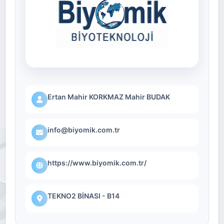
Ertan Mahir KORKMAZ Mahir BUDAK
info@biyomik.com.tr
https://www.biyomik.com.tr/
TEKNO2 BİNASI - B14