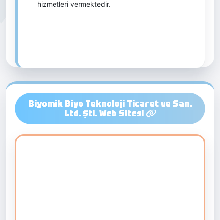
hizmetleri vermektedir.
Biyomik Biyo Teknoloji Ticaret ve San.
Ltd. Şti. Web Sitesi