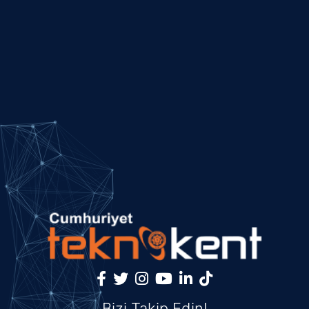
Bizi Takip Edin!