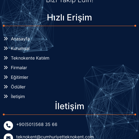
Hızlı Erişim
Anasayfa
Kurumsal
Teknokente Katılım
Firmalar
Eğitimler
Ödüller
İletişim
İletişim
+90(501)568 35 66
teknokent@cumhuriyetteknokent.com