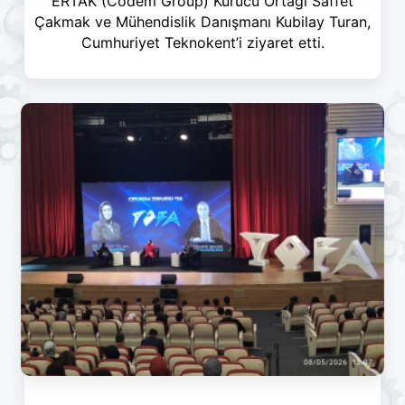
ERTAK (Codem Group) Kurucu Ortağı Saffet
Çakmak ve Mühendislik Danışmanı Kubilay Turan,
Cumhuriyet Teknokent’i ziyaret etti.