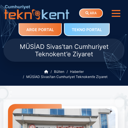
ARA
ARGE PORTAL
TEKNO PORTAL
MÜSİAD Sivas’tan Cumhuriyet
Teknokent’e Ziyaret
Bülten
Haberler
MÜSİAD Sivas’tan Cumhuriyet Teknokent’e Ziyaret