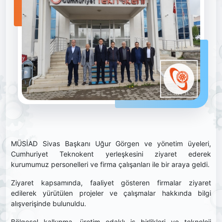
MÜSİAD Sivas Başkanı Uğur Görgen ve yönetim üyeleri,
Cumhuriyet Teknokent yerleşkesini ziyaret ederek
kurumumuz personelleri ve firma çalışanları ile bir araya geldi.
Ziyaret kapsamında, faaliyet gösteren firmalar ziyaret
edilerek yürütülen projeler ve çalışmalar hakkında bilgi
alışverişinde bulunuldu.
Bölgesel kalkınma, üretim odaklı iş birlikleri ve teknoloji