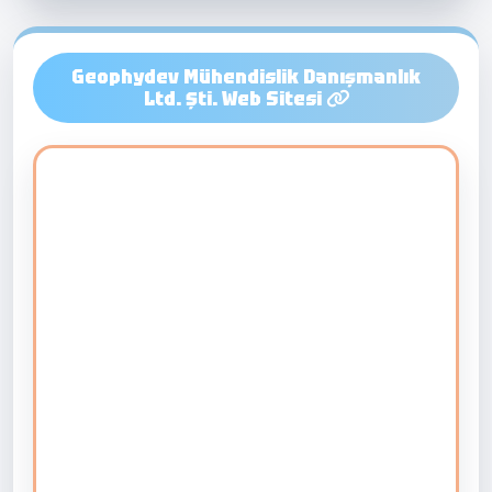
Geophydev Mühendislik Danışmanlık
Ltd. Şti. Web Sitesi