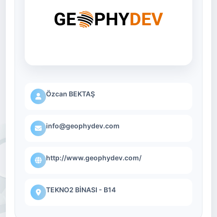
Özcan BEKTAŞ
info@geophydev.com
http://www.geophydev.com/
TEKNO2 BİNASI - B14