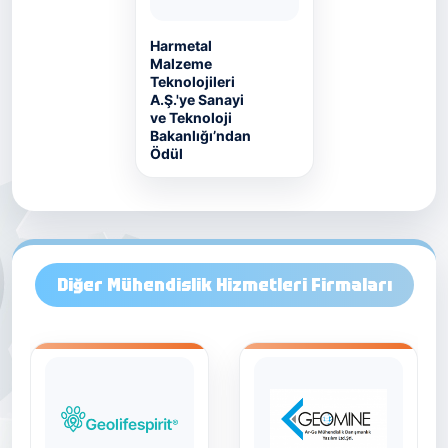
Harmetal
Malzeme
Teknolojileri
A.Ş.'ye Sanayi
ve Teknoloji
Bakanlığı’ndan
Ödül
Diğer Mühendislik Hizmetleri Firmaları