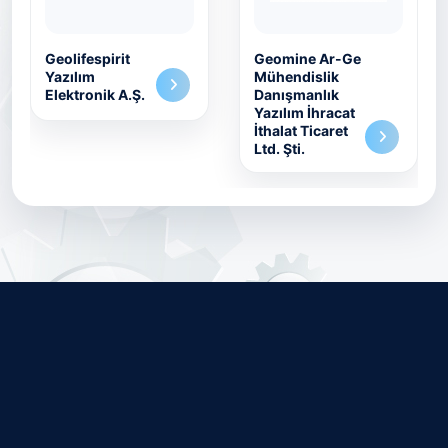
Geolifespirit
Geomine Ar-Ge
Yazılım
Mühendislik
Elektronik A.Ş.
Danışmanlık
Yazılım İhracat
İthalat Ticaret
Ltd. Şti.