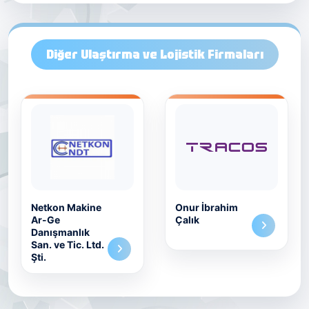
Diğer Ulaştırma ve Lojistik Firmaları
Netkon Makine
Onur İbrahim
Ar-Ge
Çalık
Danışmanlık
San. ve Tic. Ltd.
Şti.