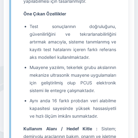
yapılabilmesi için tasarlanmıştır.
Öne Çıkan Özellikler
Test sonuçlarının doğruluğunu,
güvenilirliğini ve tekrarlanabilirliğini
artırmak amacıyla, sisteme tanımlanmış ve
kayıtlı test hatalarını içeren farklı referans
aks modelleri kullanılmaktadır.
Muayene yazılımı, tekerlek grubu akslarının
mekanize ultrasonik muayene uygulamaları
için geliştirilmiş olup PCUS elektronik
sistemi ile entegre çalışmaktadır.
Aynı anda 16 farklı probdan veri alabilme
kapasitesi sayesinde yüksek hassasiyetli
ve hızlı ölçüm imkânı sunmaktadır.
Kullanım Alanı / Hedef Kitle :
Sistem;
demiryolu araçlarının bakım, onarım ve işletme