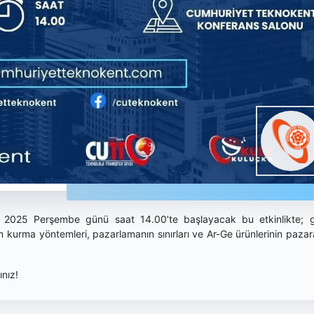
 2025 Perşembe günü saat 14.00’te başlayacak bu etkinlikte; 
şim kurma yöntemleri, pazarlamanın sınırları ve Ar-Ge ürünlerinin pazar
nız!