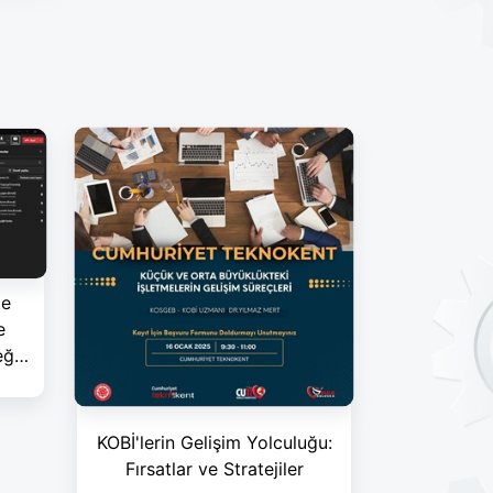
te
e
eğe
KOBİ'lerin Gelişim Yolculuğu:
Fırsatlar ve Stratejiler