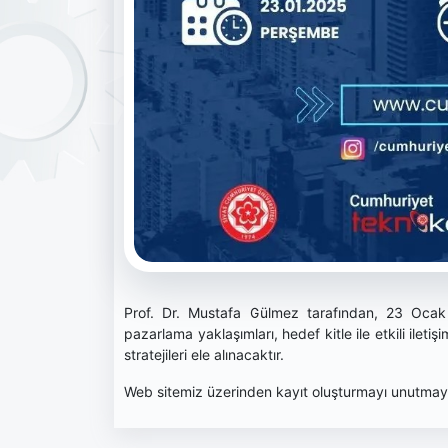
Prof. Dr. Mustafa Gülmez tarafından, 23 Ocak
pazarlama yaklaşımları, hedef kitle ile etkili ileti
stratejileri ele alınacaktır.
Web sitemiz üzerinden kayıt oluşturmayı unutmayı