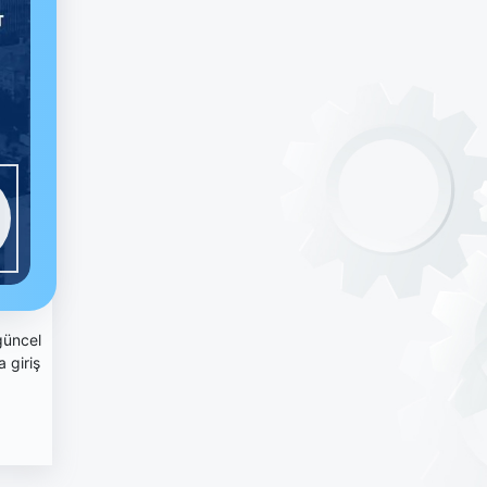
güncel
a giriş