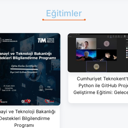
Eğitimler
Cumhuriyet Teknokent’
Python ile GitHub Proj
Geliştirme Eğitimi: Gelec
Kod Yazın!
ayi ve Teknoloji Bakanlığı
Destekleri Bilgilendirme
Programı