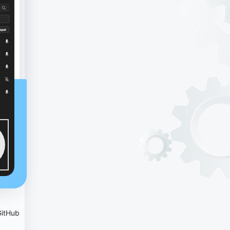
GitHub