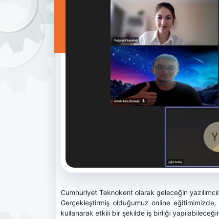
Cumhuriyet Teknokent olarak geleceğin yazılımcı
Gerçekleştirmiş olduğumuz online eğitimimizde, ka
kullanarak etkili bir şekilde iş birliği yapılabileceği