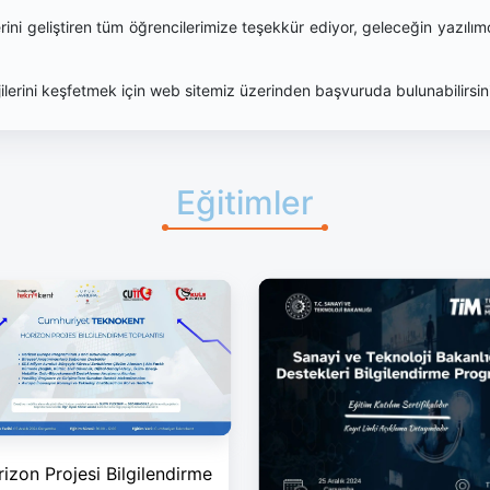
rini geliştiren tüm öğrencilerimize teşekkür ediyor, geleceğin yazılımc
jilerini keşfetmek için web sitemiz üzerinden başvuruda bulunabilirsin
Eğitimler
izon Projesi Bilgilendirme