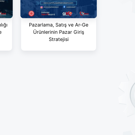
lığı
Pazarlama, Satış ve Ar-Ge
e
Ürünlerinin Pazar Giriş
Stratejisi