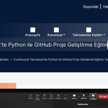
Duyurular
Ha
Anasayfa
Kurumsal
Teknokente Katılım
e Python ile GitHub Proje Geliştirme Eğiti
itimler
Cumhuriyet Teknokent’te Python ile GitHub Proje Geliştirme Eğitimi: 