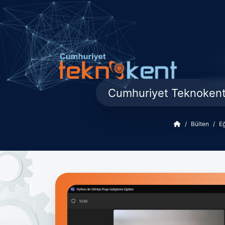
Cumhuriyet Teknokent’t
Bülten
Eğ