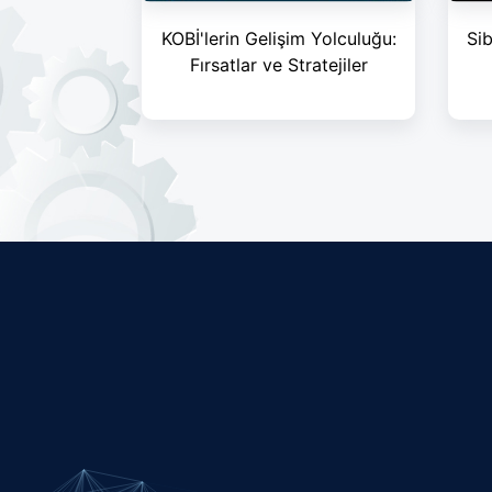
KOBİ'lerin Gelişim Yolculuğu:
Sib
Fırsatlar ve Stratejiler