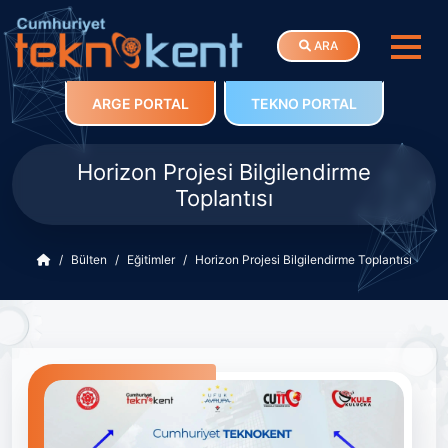
ARA
ARGE PORTAL
TEKNO PORTAL
Horizon Projesi Bilgilendirme
Toplantısı
Bülten
Eğitimler
Horizon Projesi Bilgilendirme Toplantısı