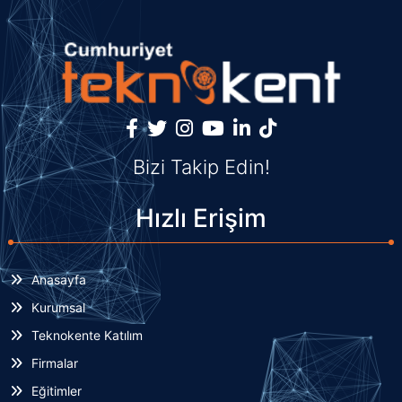
Bizi Takip Edin!
Hızlı Erişim
Anasayfa
Kurumsal
Teknokente Katılım
Firmalar
Eğitimler