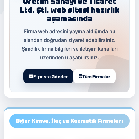
Üretim Sanayi ve Ticaret
Ltd. Şti. web sitesi hazırlık
aşamasında
Firma web adresini yayına aldığında bu
alandan doğrudan ziyaret edebilirsiniz.
Şimdilik firma bilgileri ve iletişim kanalları
üzerinden ulaşabilirsiniz.
E-posta Gönder
Tüm Firmalar
Diğer Kimya, İlaç ve Kozmetik Firmaları