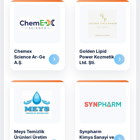
Chemex
Golden Lipid
Science Ar-Ge
Power Kozmetik
A.Ş.
Ltd. Şti.
Meys Temizlik
Synpharm
Ürünleri Üretim
Kimya Sanayi ve