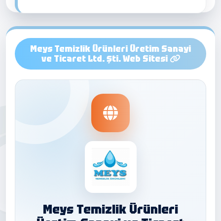
Meys Temizlik Ürünleri Üretim Sanayi
ve Ticaret Ltd. Şti. Web Sitesi
Meys Temizlik Ürünleri