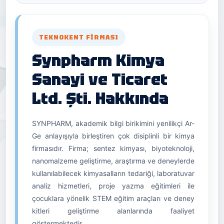
TEKNOKENT FIRMASI
Synpharm Kimya
Sanayi ve Ticaret
Ltd. Şti. Hakkında
SYNPHARM, akademik bilgi birikimini yenilikçi Ar-
Ge anlayışıyla birleştiren çok disiplinli bir kimya
firmasıdır. Firma; sentez kimyası, biyoteknoloji,
nanomalzeme geliştirme, araştırma ve deneylerde
kullanılabilecek kimyasalların tedariği, laboratuvar
analiz hizmetleri, proje yazma eğitimleri ile
çocuklara yönelik STEM eğitim araçları ve deney
kitleri geliştirme alanlarında faaliyet
göstermektedir.