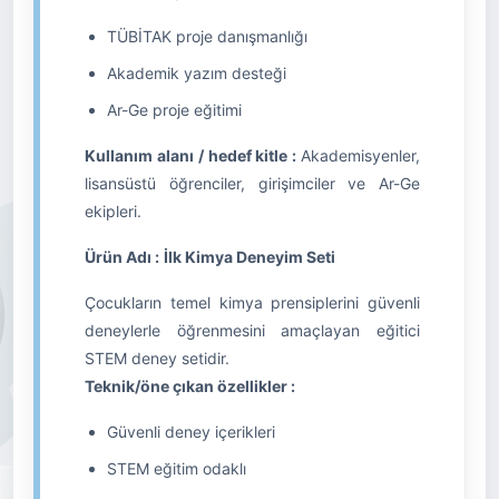
TÜBİTAK proje danışmanlığı
Akademik yazım desteği
Ar-Ge proje eğitimi
Kullanım alanı / hedef kitle :
Akademisyenler,
lisansüstü öğrenciler, girişimciler ve Ar-Ge
ekipleri.
Ürün Adı :
İlk Kimya Deneyim Seti
Çocukların temel kimya prensiplerini güvenli
deneylerle öğrenmesini amaçlayan eğitici
STEM deney setidir.
Teknik/öne çıkan özellikler :
Güvenli deney içerikleri
STEM eğitim odaklı