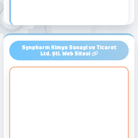
Synpharm Kimya Sanayi ve Ticaret
Ltd. Şti. Web Sitesi