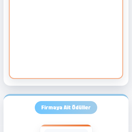
Firmaya Ait Ödüller