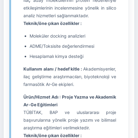
İlaç aday moleküllerinin protein hedefleriyle
etkileşimlerinin incelenmesine yönelik in silico
analiz hizmetleri sağlanmaktadır.
Teknik/öne çıkan özellikler :
Moleküler docking analizleri
ADME/Toksisite değerlendirmesi
Hesaplamalı kimya desteği
Kullanım alanı / hedef kitle :
Akademisyenler,
ilaç geliştirme araştırmacıları, biyoteknoloji ve
farmasötik Ar-Ge ekipleri.
Ürün/Hizmet Adı : Proje Yazma ve Akademik
Ar-Ge Eğitimleri
TÜBİTAK, BAP ve uluslararası proje
başvurularına yönelik proje yazımı ve bilimsel
araştırma eğitimleri verilmektedir.
Teknik/öne çıkan özellikler :