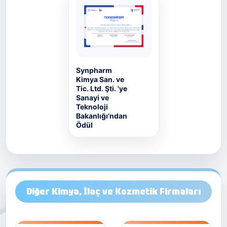
Synpharm
Kimya San. ve
Tic. Ltd. Şti. 'ye
Sanayi ve
Teknoloji
Bakanlığı’ndan
Ödül
Diğer Kimya, İlaç ve Kozmetik Firmaları