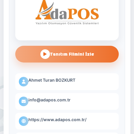
Tanıtım Filmini İzle
Ahmet Turan BOZKURT
info@adapos.com.tr
https://www.adapos.com.tr/