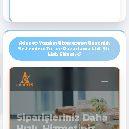
Adapos Yazılım Otomasyon Güvenlik
Sistemleri Tic. ve Pazarlama Ltd. Şti.
Web Sitesi