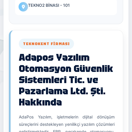
TEKNO2 BİNASI - 101
TEKNOKENT FIRMASI
Adapos Yazılım
Otomasyon Güvenlik
Sistemleri Tic. ve
Pazarlama Ltd. Şti.
Hakkında
AdaPos Yazılım, işletmelerin dijital dönüşüm
süreçlerini destekleyen yenilikçi yazılım çözümleri
geliştirmektedir. ERP, perakende otomasyonu,