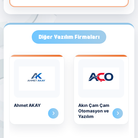
Diğer Yazılım Firmaları
Ahmet AKAY
Akın Çam Çam
Otomasyon ve
Yazılım