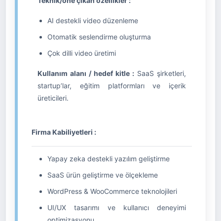
Teknik/öne çıkan özellikler :
AI destekli video düzenleme
Otomatik seslendirme oluşturma
Çok dilli video üretimi
Kullanım alanı / hedef kitle :
SaaS şirketleri,
startup’lar, eğitim platformları ve içerik
üreticileri.
Firma Kabiliyetleri :
Yapay zeka destekli yazılım geliştirme
SaaS ürün geliştirme ve ölçekleme
WordPress & WooCommerce teknolojileri
UI/UX tasarımı ve kullanıcı deneyimi
optimizasyonu