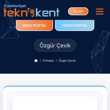
ARA
ARGE PORTAL
TEKNO PORTAL
Özgür Çevik
Firmalar
Özgür Çevik