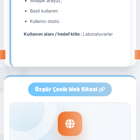
Anlaşılır arayüz,
Basit kullanım
Kullanıcı dostu
Kullanım alanı / hedef kitle :
Laboratuvarlar
Özgür Çevik Web Sitesi