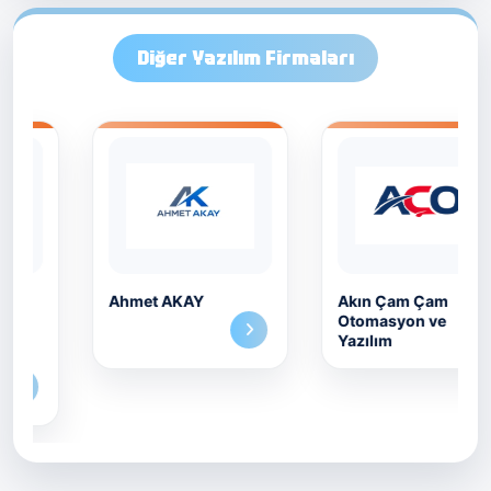
Diğer Yazılım Firmaları
Ahmet AKAY
Akın Çam Çam
Otomasyon ve
Yazılım