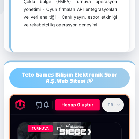
Çoklu bölge (EMEA) turnuva operasyon
yönetimi - Oyun firmaları API entegrasyonları
ve veri analitiği - Canlı yayın, espor etkinliği
ve rekabetçi lig operasyon deneyimi
Teto Games Bilişim Elektronik Spor
A.Ş. Web Sitesi