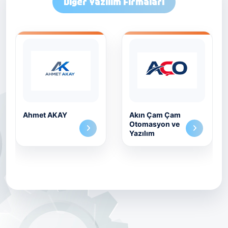
Diğer Yazılım Firmaları
Ahmet AKAY
Akın Çam Çam
Otomasyon ve
Yazılım