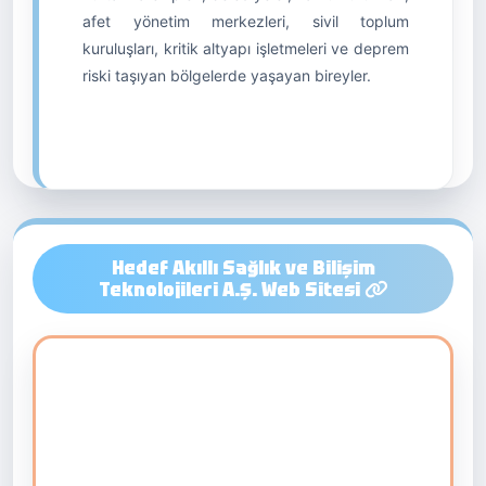
afet yönetim merkezleri, sivil toplum
kuruluşları, kritik altyapı işletmeleri ve deprem
riski taşıyan bölgelerde yaşayan bireyler.
Hedef Akıllı Sağlık ve Bilişim
Teknolojileri A.Ş. Web Sitesi