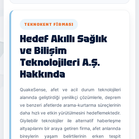
TEKNOKENT FIRMASI
Hedef Akıllı Sağlık
ve Bilişim
Teknolojileri A.Ş.
Hakkında
QuakeSense, afet ve acil durum teknolojileri
alanında geliştirdiği yenilikçi çözümlerle, deprem
ve benzeri afetlerde arama-kurtarma süreçlerinin
daha hızlı ve etkin yürütülmesini hedeflemektedir.
Giyilebilir teknolojiler ile alternatif haberleşme
altyapılarını bir araya getiren firma, afet anlarında
bireylerin yaşam belirtilerinin erken tespit