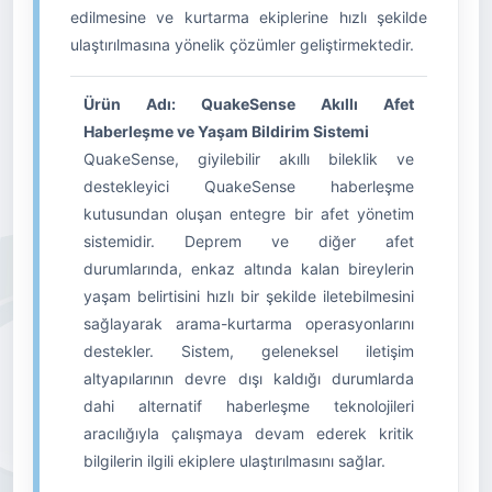
edilmesine ve kurtarma ekiplerine hızlı şekilde
ulaştırılmasına yönelik çözümler geliştirmektedir.
Ürün Adı: QuakeSense Akıllı Afet
Haberleşme ve Yaşam Bildirim Sistemi
QuakeSense, giyilebilir akıllı bileklik ve
destekleyici QuakeSense haberleşme
kutusundan oluşan entegre bir afet yönetim
sistemidir. Deprem ve diğer afet
durumlarında, enkaz altında kalan bireylerin
yaşam belirtisini hızlı bir şekilde iletebilmesini
sağlayarak arama-kurtarma operasyonlarını
destekler. Sistem, geleneksel iletişim
altyapılarının devre dışı kaldığı durumlarda
dahi alternatif haberleşme teknolojileri
aracılığıyla çalışmaya devam ederek kritik
bilgilerin ilgili ekiplere ulaştırılmasını sağlar.