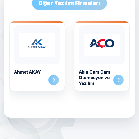
Diğer Yazılım Firmaları
Ahmet AKAY
Akın Çam Çam
Otomasyon ve
Yazılım