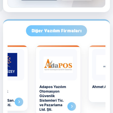
Diğer Yazılım Firmaları
Adapos Yazılım
Ahmet AKAY
Otomasyon
Güvenlik
Sistemleri Tic.
ve Pazarlama
Ltd. Şti.