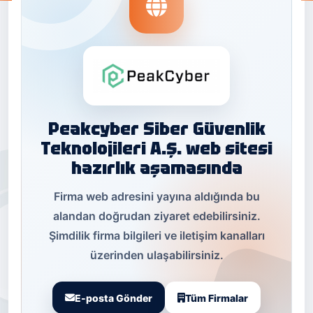
Peakcyber Siber Güvenlik
Teknolojileri A.Ş. web sitesi
hazırlık aşamasında
Firma web adresini yayına aldığında bu
alandan doğrudan ziyaret edebilirsiniz.
Şimdilik firma bilgileri ve iletişim kanalları
üzerinden ulaşabilirsiniz.
E-posta Gönder
Tüm Firmalar