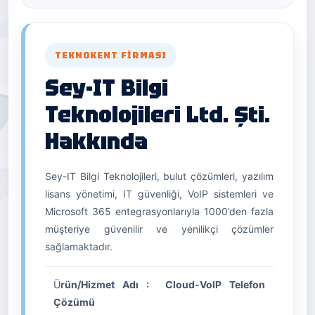
TEKNOKENT FIRMASI
Sey-IT Bilgi
Teknolojileri Ltd. Şti.
Hakkında
Sey-IT Bilgi Teknolojileri, bulut çözümleri, yazılım
lisans yönetimi, IT güvenliği, VoIP sistemleri ve
Microsoft 365 entegrasyonlarıyla 1000’den fazla
müşteriye güvenilir ve yenilikçi çözümler
sağlamaktadır.
Ü
rün/Hizmet Adı : Cloud-VoIP Telefon
Çözümü