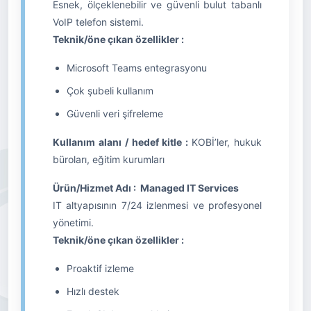
Esnek, ölçeklenebilir ve güvenli bulut tabanlı
VoIP telefon sistemi.
Teknik/öne çıkan özellikler :
Microsoft Teams entegrasyonu
Çok şubeli kullanım
Güvenli veri şifreleme
Kullanım alanı / hedef kitle :
KOBİ’ler, hukuk
büroları, eğitim kurumları
Ürün/Hizmet Adı : Managed IT Services
IT altyapısının 7/24 izlenmesi ve profesyonel
yönetimi.
Teknik/öne çıkan özellikler :
Proaktif izleme
Hızlı destek