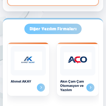
Diğer Yazılım Firmaları
Ahmet AKAY
Akın Çam Çam
Otomasyon ve
Yazılım