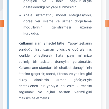
görüşleri ve kullanıcı başvurularıyla
desteklendiği bir yapı sunmasıdır.
Ar-Ge sistematiği; model entegrasyonu,
görsel veri işleme ve uzman doğrulama
modüllerinin geliştirilmesi üzerine
kuruludur.
Kullanım alanı / hedef kitle :
Yapay zekanın
sunduğu hızı, uzman bilgisiyle doğrulanmış
içerikle birleştirerek hata payı minimize
edilmiş bir asistan deneyimi yaratmaktır.
Kullanıcıların standart bir chatbot deneyiminin
ötesine geçerek; sanat, fitness ve yazılım gibi
dikey alanlarda uzman görüşleriyle
desteklenen bir yapıyla etkileşim kurmasını
sağlamak ve dijital asistan verimliliğini
maksimize etmektir.