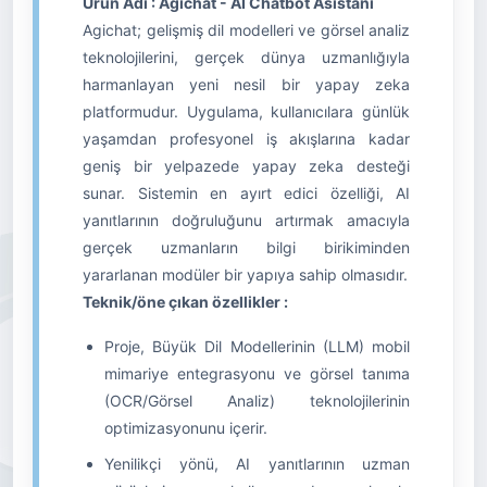
Ürün Adı : Agichat - AI Chatbot Asistanı
Agichat; gelişmiş dil modelleri ve görsel analiz
teknolojilerini, gerçek dünya uzmanlığıyla
harmanlayan yeni nesil bir yapay zeka
platformudur. Uygulama, kullanıcılara günlük
yaşamdan profesyonel iş akışlarına kadar
geniş bir yelpazede yapay zeka desteği
sunar. Sistemin en ayırt edici özelliği, AI
yanıtlarının doğruluğunu artırmak amacıyla
gerçek uzmanların bilgi birikiminden
yararlanan modüler bir yapıya sahip olmasıdır.
Teknik/öne çıkan özellikler :
Proje, Büyük Dil Modellerinin (LLM) mobil
mimariye entegrasyonu ve görsel tanıma
(OCR/Görsel Analiz) teknolojilerinin
optimizasyonunu içerir.
Yenilikçi yönü, AI yanıtlarının uzman