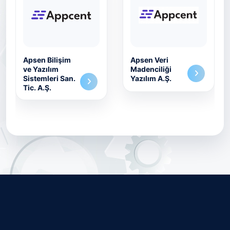
Apsen Bilişim
Apsen Veri
ve Yazılım
Madenciliği
Sistemleri San.
Yazılım A.Ş.
Tic. A.Ş.