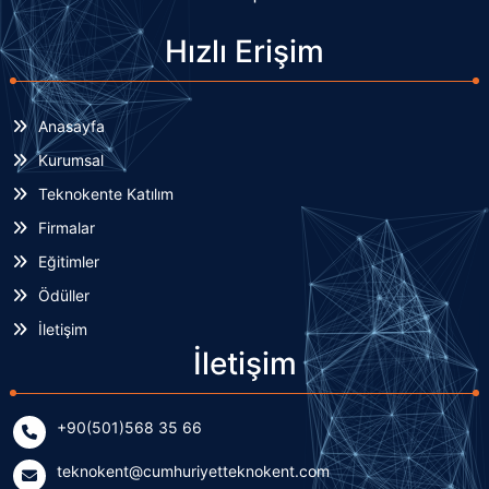
Hızlı Erişim
Anasayfa
Kurumsal
Teknokente Katılım
Firmalar
Eğitimler
Ödüller
İletişim
İletişim
+90(501)568 35 66
teknokent@cumhuriyetteknokent.com