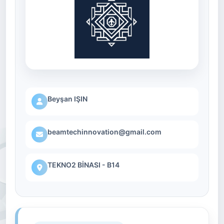
Beyşan IŞIN
beamtechinnovation@gmail.com
TEKNO2 BİNASI - B14