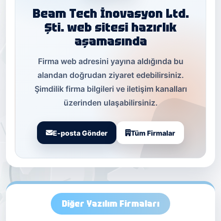
Beam Tech İnovasyon Ltd.
Şti. web sitesi hazırlık
aşamasında
Firma web adresini yayına aldığında bu
alandan doğrudan ziyaret edebilirsiniz.
Şimdilik firma bilgileri ve iletişim kanalları
üzerinden ulaşabilirsiniz.
E-posta Gönder
Tüm Firmalar
Diğer Yazılım Firmaları