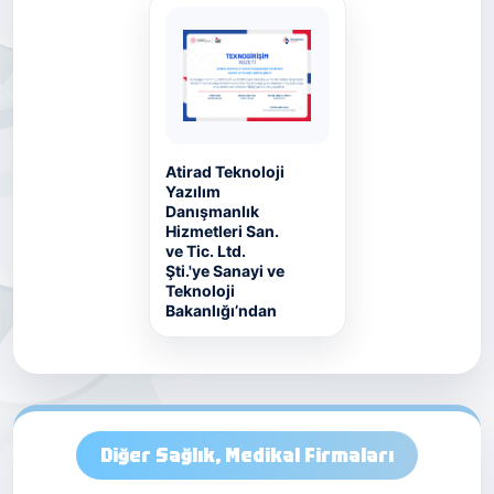
Atirad Teknoloji
Yazılım
Danışmanlık
Hizmetleri San.
ve Tic. Ltd.
Şti.'ye Sanayi ve
Teknoloji
Bakanlığı’ndan
Diğer Sağlık, Medikal Firmaları