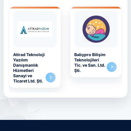
Babypro Bilişim
İlker Şen Otto
Teknolojileri
Genesis
Tic. ve San. Ltd.
Biyoteknoloji
Şti.