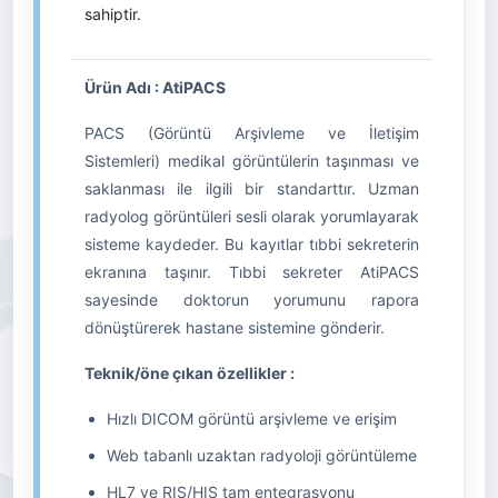
sahiptir.
Ürün Adı : AtiPACS
PACS (Görüntü Arşivleme ve İletişim
Sistemleri) medikal görüntülerin taşınması ve
saklanması ile ilgili bir standarttır. Uzman
radyolog görüntüleri sesli olarak yorumlayarak
sisteme kaydeder. Bu kayıtlar tıbbi sekreterin
ekranına taşınır. Tıbbi sekreter AtiPACS
sayesinde doktorun yorumunu rapora
dönüştürerek hastane sistemine gönderir.
Teknik/öne çıkan özellikler :
Hızlı DICOM görüntü arşivleme ve erişim
Web tabanlı uzaktan radyoloji görüntüleme
HL7 ve RIS/HIS tam entegrasyonu