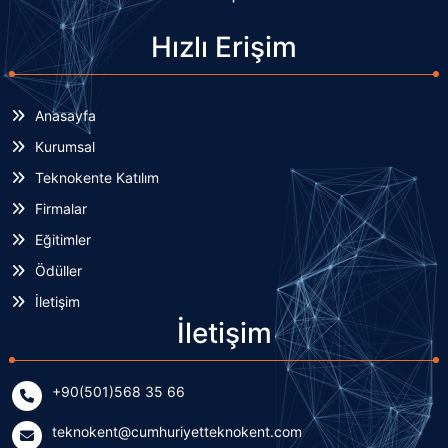
Hızlı Erişim
Anasayfa
Kurumsal
Teknokente Katılım
Firmalar
Eğitimler
Ödüller
İletişim
İletişim
+90(501)568 35 66
teknokent@cumhuriyetteknokent.com