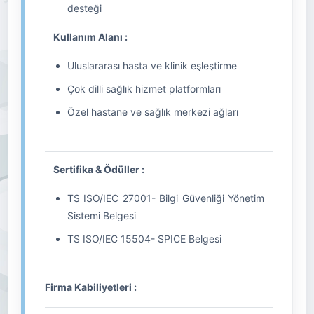
desteği
Kullanım Alanı :
Uluslararası hasta ve klinik eşleştirme
Çok dilli sağlık hizmet platformları
Özel hastane ve sağlık merkezi ağları
Sertifika & Ödüller :
TS ISO/IEC 27001- Bilgi Güvenliği Yönetim
Sistemi Belgesi
TS ISO/IEC 15504- SPICE Belgesi
Firma Kabiliyetleri :