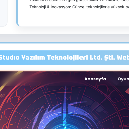
Teknoloji & İnovasyon: Güncel teknolojilerle yüksek per
Studıo Yazılım Teknolojileri Ltd. Şti. We