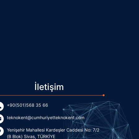
İletişim
+90(501)568 35 66
teknokent@cumhuriyetteknokent.com
Yenişehir Mahallesi Kardeşler Caddesi No: 7/2
(B Blok) Sivas, TÜRKİYE