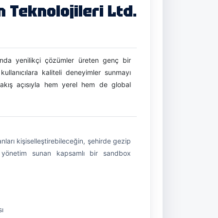
 Teknolojileri Ltd.
ında yenilikçi çözümler üreten genç bir
 kullanıcılara kaliteli deneyimler sunmayı
i bakış açısıyla hem yerel hem de global
ları kişiselleştirebileceğin, şehirde gezip
o yönetim sunan kapsamlı bir sandbox
sı