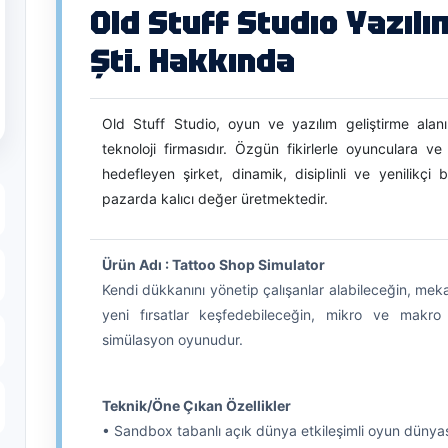
Old Stuff Studıo Yazılım
Şti. Hakkında
Old Stuff Studio, oyun ve yazılım geliştirme alan
teknoloji firmasıdır. Özgün fikirlerle oyunculara ve
hedefleyen şirket, dinamik, disiplinli ve yenilikç
pazarda kalıcı değer üretmektedir.
Ürün Adı : Tattoo Shop Simulator
Kendi dükkanını yönetip çalışanlar alabileceğin, mekan
yeni fırsatlar keşfedebileceğin, mikro ve makr
simülasyon oyunudur.
Teknik/Öne Çıkan Özellikler
• Sandbox tabanlı açık dünya etkileşimli oyun dünya