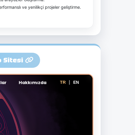
formanslı ve yenilikçi projeler geliştirme.
b Sitesi