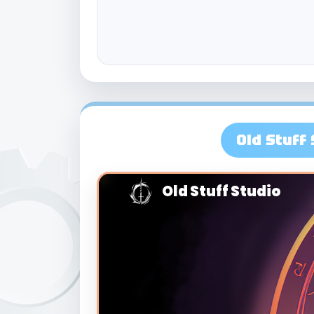
Old Stuff 