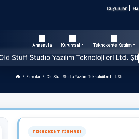
Duyurular
Ha
Anasayfa
Kurumsal
Teknokente Katılım
Old Stuff Studıo Yazılım Teknolojileri Ltd. Şti
Firmalar
Old Stuff Studıo Yazılım Teknolojileri Ltd. Şti.
TEKNOKENT FIRMASI