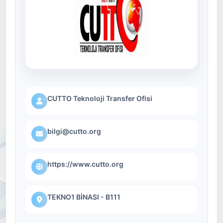
CUTTO Teknoloji Transfer Ofisi
bilgi@cutto.org
https://www.cutto.org
TEKNO1 BİNASI - B111