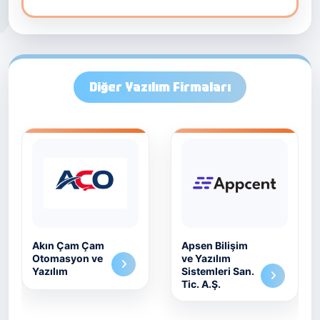
Diğer Yazılım Firmaları
Akın Çam Çam
Apsen Bilişim
Otomasyon ve
ve Yazılım
Yazılım
Sistemleri San.
Tic. A.Ş.