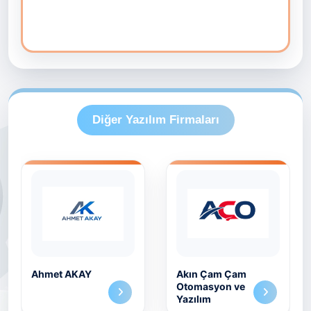
Diğer Yazılım Firmaları
Ahmet AKAY
Akın Çam Çam
Otomasyon ve
Yazılım